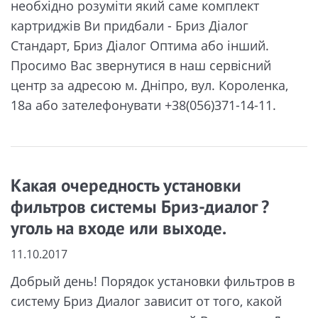
необхідно розуміти який саме комплект
картриджів Ви придбали - Бриз Діалог
Стандарт, Бриз Діалог Оптима або інший.
Просимо Вас звернутися в наш сервісний
центр за адресою м. Дніпро, вул. Короленка,
18а або зателефонувати +38(056)371-14-11.
Какая очередность установки
фильтров системы Бриз-диалог ?
уголь на входе или выходе.
11.10.2017
Добрый день! Порядок установки фильтров в
систему Бриз Диалог зависит от того, какой