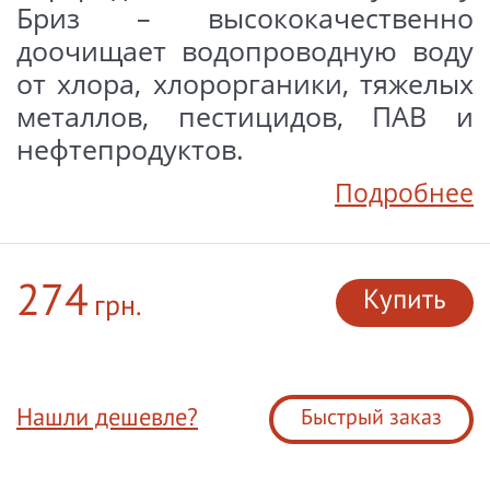
Бриз – высококачественно
доочищает водопроводную воду
от хлора, хлорорганики, тяжелых
металлов, пестицидов, ПАВ и
нефтепродуктов.
Подробнее
274
Купить
грн.
Нашли дешевле?
Быстрый заказ