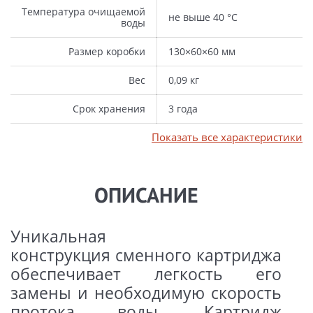
Температура очищаемой
не выше 40 °С
воды
Размер коробки
130×60×60 мм
Вес
0,09 кг
Срок хранения
3 года
Показать все характеристики
ОПИСАНИЕ
Уникальная
конструкция
сменного картриджа
обеспечивает легкость его
замены и необходимую скорость
протока воды. Картридж