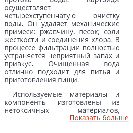
осуществляет
четырехступенчатую очистку
воды. Он удаляет механические
примеси: ржавчину, песок; соли
жесткости и соединения хлора. В
процессе фильтрации полностью
устраняется неприятный запах и
привкус. Очищенная вода
отлично подходит для питья и
приготовления пищи.
Используемые материалы и
компоненты изготовлены из
нетоксичных материалов,
Показать больше
допущенных для контакта с
питьевой водой и