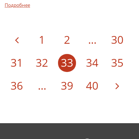
Подробнее
1
2
...
30
31
32
33
34
35
36
...
39
40