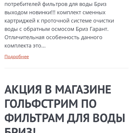
потребителей фильтров для воды Бриз
выходом новинки!!! комплект сменных
картриджей к проточной системе очистки
воды с обратным осмосом Бриз Гарант.
Отличительная особенность данного
комплекта это...
Подробнее
АКЦИЯ В МАГАЗИНЕ
ГОЛЬФСТРИМ ПО
ФИЛЬТРАМ ДЛЯ ВОДЫ
БРИЗ!