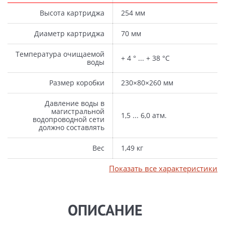
Высота картриджа
254 мм
Диаметр картриджа
70 мм
Температура очищаемой
+ 4 ° ... + 38 °С
воды
Размер коробки
230×80×260 мм
Давление воды в
магистральной
1,5 ... 6,0 атм.
водопроводной сети
должно составлять
Вес
1,49 кг
Показать все характеристики
ОПИСАНИЕ