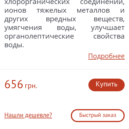
хлорорганических соединений,
ионов тяжелых металлов и
других вредных веществ,
умягчения воды, улучшает
органолептические свойства
воды.
Подробнее
656
Купить
грн.
Нашли дешевле?
Быстрый заказ