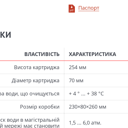
Паспорт
ИКИ
ВЛАСТИВІСТЬ
ХАРАКТЕРИСТИКА
Висота картриджа
254 мм
Діаметр картриджа
70 мм
ра води, що очищується
+ 4 ° ... + 38 °С
Розмір коробки
230×80×260 мм
ск води в магістральній
1,5 ... 6,0 атм.
й мережі має становити