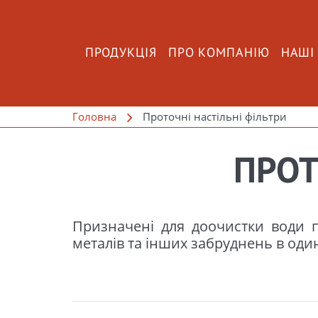
ПРОДУКЦІЯ
ПРО КОМПАНІЮ
НАШІ
Головна
Проточні настільні фільтри
ПРОТ
Призначені для доочистки води пи
металів та інших забруднень в один