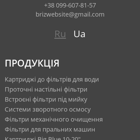
+38 099-607-81-57
brizwebsite@gmail.com
Ru
Ua
ПРОДУКЦІЯ
Картриджі до фільтрів для води
Проточні настільні фільтри
Встроєні фільтри під мийку
Системи зворотного осмосу
Фільтри механічного очищення
Фільтри для пральних машин
Картриджі Big Blue 10-20"