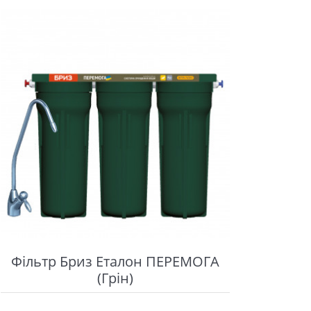
Фільтр Бриз Eталон ПЕРЕМОГА
(Грін)