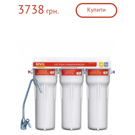
3738
Купити
грн.