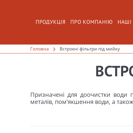
ПРОДУКЦІЯ
ПРО КОМПАНІЮ
НАШІ
Головна
Встроєні фільтри під мийку
ВСТР
Призначені для доочистки води пи
металів, пом'якшення води, а також