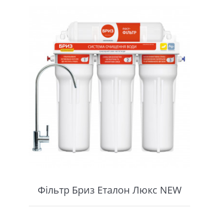
Фiльтр Бриз Eталон Люкс NEW