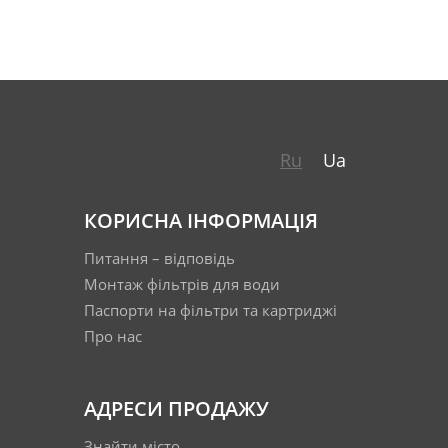
Ru
Ua
КОРИСНА ІНФОРМАЦІЯ
Питання – відповідь
Монтаж фільтрів для води
Паспорти на фільтри та картриджі
Про нас
АДРЕСИ ПРОДАЖУ
Знайти місто