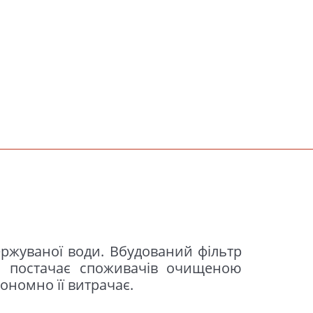
ономно її витрачає.