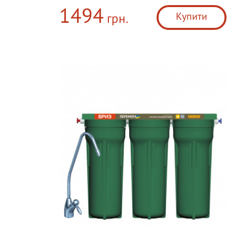
1494
Купити
грн.