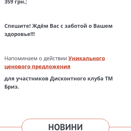
359 грн.
;
Спешите! Ждём Вас с заботой о Вашем
здоровье!!!
Напоминаем о действии
Уникального
ценового предложения
для участников
Дисконтного клуба ТМ
Бриз.
НОВИНИ