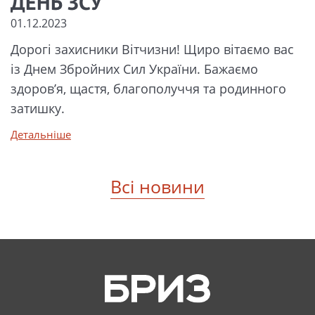
ДЕНЬ ЗСУ
01.12.2023
Дорогі захисники Вітчизни! Щиро вітаємо вас
із Днем Збройних Сил України. Бажаємо
здоров’я, щастя, благополуччя та родинного
затишку.
Детальніше
Всі новини