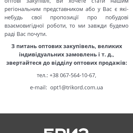
оптові закупівлі, Ви хочете стати нашим
регіональним представником або у Вас є які-
небудь свої пропозиції про побудові
взаємовигідної роботи, то ми завжди будемо
раді Вас почути.
З питань оптових закупівель, великих
індивідуальних замовлень і т. д.,
звертайтеся до відділу оптових продажів:
тел.: +38 067-564-10-67,
e-mail: opt1@trikord.com.ua