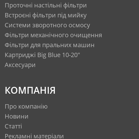
Проточні настільні фільтри
Встроєні фільтри під мийку
Системи зворотного осмосу
Фільтри механічного очищення
Фільтри для пральних машин
Картриджі Big Blue 10-20"
Аксесуари
КОМПАНІЯ
Про компанію
Новини
Статті
Рекламні матеріали