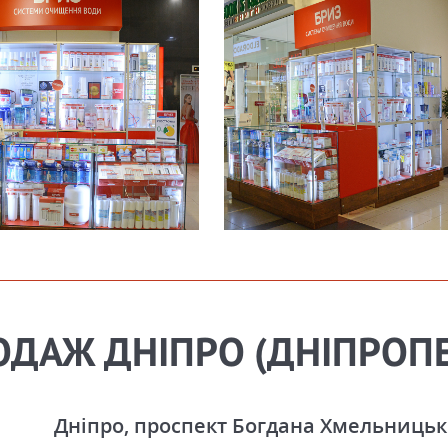
ОДАЖ ДНІПРО (ДНІПРОП
Дніпро, проспект Богдана Хмельницьког