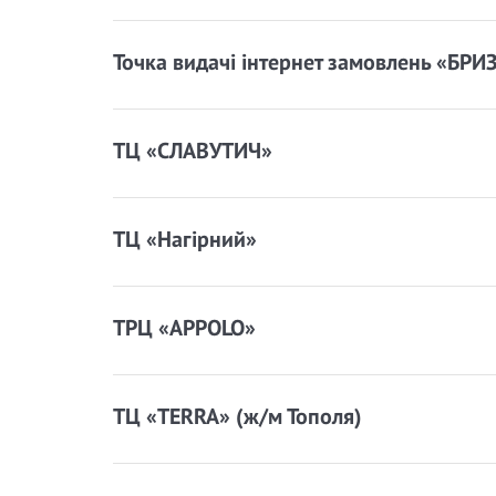
Точка видачі інтернет замовлень «БРИ
ТЦ «СЛАВУТИЧ»
ТЦ «Нагірний»
ТРЦ «APPOLO»
ТЦ «TERRA» (ж/м Тополя)