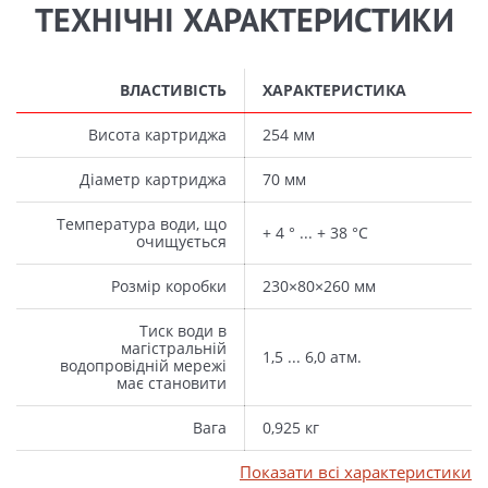
ТЕХНІЧНІ ХАРАКТЕРИСТИКИ
ВЛАСТИВІСТЬ
ХАРАКТЕРИСТИКА
Висота картриджа
254 мм
Діаметр картриджа
70 мм
Температура води, що
+ 4 ° ... + 38 °С
очищується
Розмір коробки
230×80×260 мм
Тиск води в
магістральній
1,5 ... 6,0 атм.
водопровідній мережі
має становити
Вага
0,925 кг
Показати всі характеристики