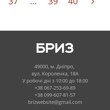
37
...
39
40
49000, м. Дніпро,
вул. Короленка, 18А
У робочі дні з 10:00 до 18:00
+38 067-253-69-89
+38 099-607-81-57
brizwebsite@gmail.com