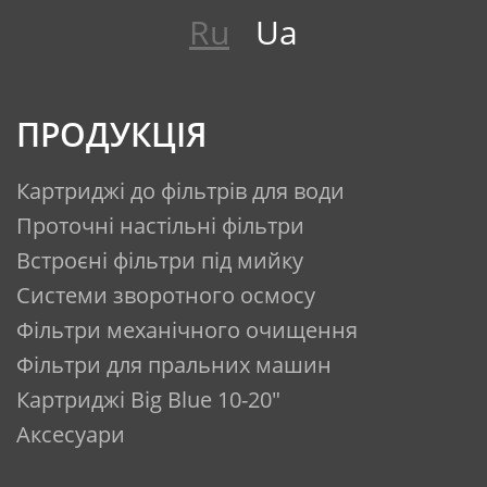
Ru
Ua
ПРОДУКЦІЯ
Картриджі до фільтрів для води
Проточні настільні фільтри
Встроєні фільтри під мийку
Системи зворотного осмосу
Фільтри механічного очищення
Фільтри для пральних машин
Картриджі Big Blue 10-20"
Аксесуари